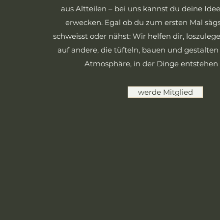
aus Altteilen – bei uns kannst du deine Id
erwecken. Egal ob du zum ersten Mal sägst
schweisst oder nähst: Wir helfen dir, loszulegen
auf andere, die tüfteln, bauen und gestalten
Atmosphäre, in der Dinge entstehen 
werde Mitglied