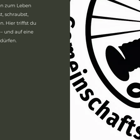
een zum Leben
, schraubst,
. Hier triffst du
 – und auf eine
dürfen.